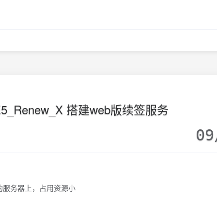
65_E5_Renew_X 搭建web版续签服务
09
的服务器上，占用资源小