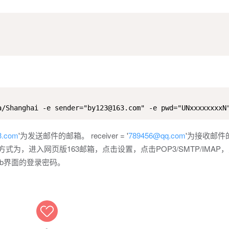
a/Shanghai -e sender="by123@163.com" -e pwd="UNxxxxxxxxN
3.com
'为发送邮件的邮箱。 receiver = '
789456@qq.com
'为接收邮件
为，进入网页版163邮箱，点击设置，点击POP3/SMTP/IMAP
web界面的登录密码。