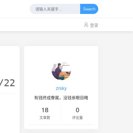
Search
登录
/22
zrsky
有钱终成眷属，没钱亲眼目睹
18
0
文章数
评论量