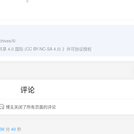
0
chives/5/
0 国际 (CC BY-NC-SA 4.0)
》许可协议授权
评论
博主关闭了所有页面的评论
36
分
40
秒