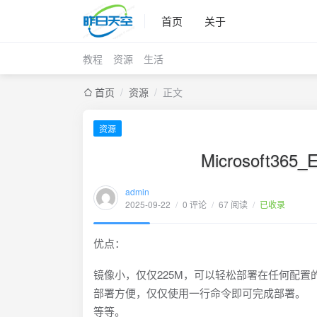
首页
关于
教程
资源
生活
首页
/
资源
/
正文
资源
Microsoft3
admin
2025-09-22
/
0 评论
/
67 阅读
/
已收录
优点：
镜像小，仅仅225M，可以轻松部署在任何配置
部署方便，仅仅使用一行命令即可完成部署。
等等。