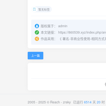
暂无标签
版权属于：
admin
本文链接：
https://860539.xyz/index.php/ar
作品采用：
《
署名-非商业性使用-相同方式共享 4.
上一篇
2005 - 2025 © Reach -
zrsky
已运行
6514
天
20
时