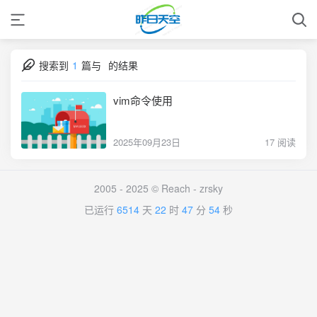
搜索到
1
篇与
的结果
vim命令使用
2025年09月23日
17 阅读
2005 - 2025 © Reach -
zrsky
已运行
6514
天
22
时
47
分
54
秒