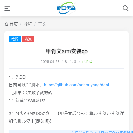
首页
/
教程
/
正文
教程
资源
甲骨文arm安装qb
2025-09-23
/
81 阅读
/
已收录
1、先DD
目前可以DD脚本：
https://github.com/bohanyang/debi
（如果DD失败了就救砖
1：新建个AMD机器
2：分离ARM机器硬盘----【甲骨文后台=>计算>>实例>>实例详
细信息>>停止(即关机)】