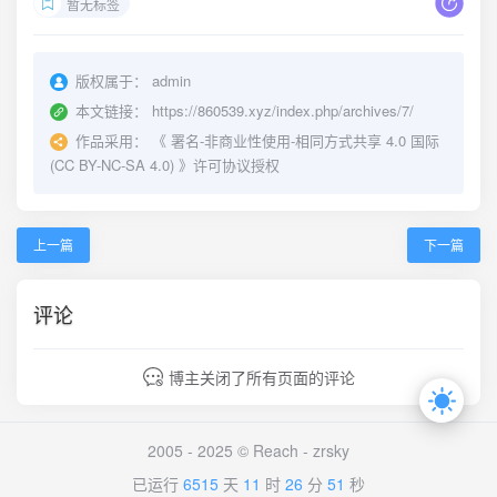
暂无标签
版权属于：
admin
本文链接：
https://860539.xyz/index.php/archives/7/
作品采用：
《
署名-非商业性使用-相同方式共享 4.0 国际
(CC BY-NC-SA 4.0)
》许可协议授权
上一篇
下一篇
评论
博主关闭了所有页面的评论
2005 - 2025 © Reach -
zrsky
已运行
6515
天
11
时
26
分
51
秒