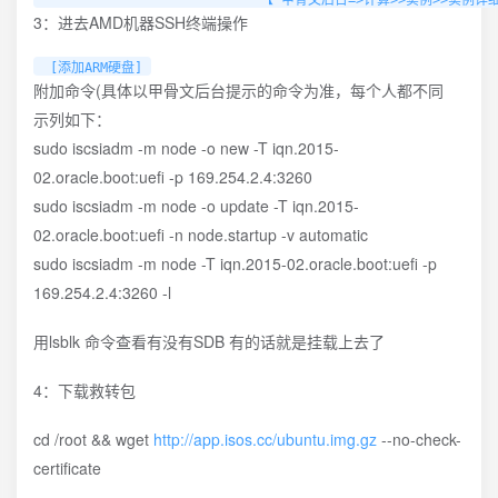
                            【 甲骨文后台=>计算>>实例>>实
3：进去AMD机器SSH终端操作
 [添加ARM硬盘]
附加命令(具体以甲骨文后台提示的命令为准，每个人都不同
示列如下：
sudo iscsiadm -m node -o new -T iqn.2015-
02.oracle.boot:uefi -p 169.254.2.4:3260
sudo iscsiadm -m node -o update -T iqn.2015-
02.oracle.boot:uefi -n node.startup -v automatic
sudo iscsiadm -m node -T iqn.2015-02.oracle.boot:uefi -p
169.254.2.4:3260 -l
用lsblk 命令查看有没有SDB 有的话就是挂载上去了
4：下载救转包
cd /root && wget
http://app.isos.cc/ubuntu.img.gz
--no-check-
certificate