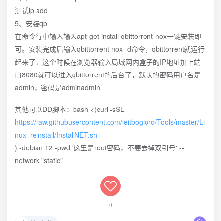
测试ip add
5、安装qb
在命令行中输入输入apt-get install qbittorrent-nox一键安装即
可。安装完成后输入qbittorrent-nox -d命令，qbittorrent就运行
起来了，这个时候在浏览器输入局域网内盒子的IP地址加上端
口8080就可以进入qbittorrent的后台了，默认的密码用户名是
admin，密码是adminadmin
其他可以DD脚本：bash <(curl -sSL
https://raw.githubusercontent.com/leitbogioro/Tools/master/Li
nux_reinstall/InstallNET.sh
) -debian 12 -pwd '这里是root密码，不要去掉双引号' --
network "static"
0