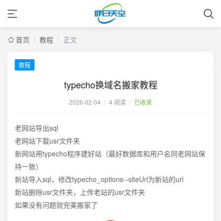
首页
/
教程
/
正文
教程
typecho换域名搬家教程
2026-02-04
/
4 阅读
/
已收录
老网站导出sql
老网站下载usr文件夹
新网站用typecho程序建好站（最好数据库和用户名同老网站保
持一致）
新站导入sql，修改typecho_options--siteUrl为新站的url
新站删除usr文件夹，上传老站的usr文件夹
如果没有问题就完美搬家了