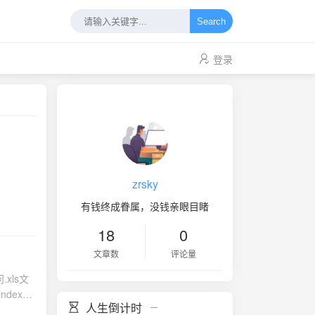
Search
登录
zrsky
有钱终成眷属，没钱亲眼目睹
18
0
文章数
评论量
人生倒计时