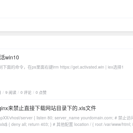
win10
复制下面的命令，在ps里面右键irm https://get.activated.win | iex选择1
日
9 阅读
0 评论
0 点赞
inx来禁止直接下载网站目录下的.xls文件
n 80; server_name yourdomain.com; # 禁止访问.xls文